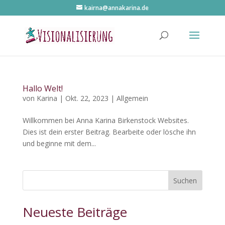
kairna@annakarina.de
Hallo Welt!
von
Karina
|
Okt. 22, 2023
|
Allgemein
Willkommen bei Anna Karina Birkenstock Websites.
Dies ist dein erster Beitrag. Bearbeite oder lösche ihn
und beginne mit dem...
Suchen
Neueste Beiträge